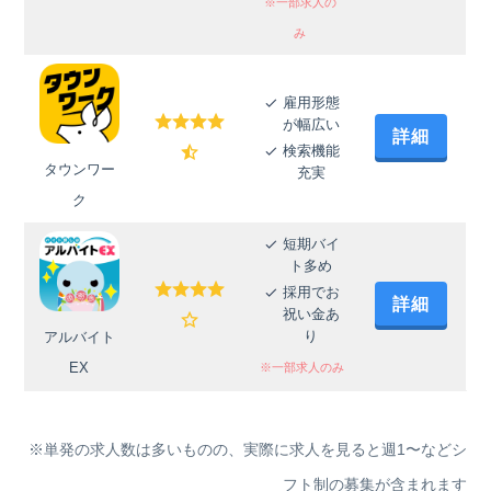
※一部求人の
み
雇用形態
が幅広い
詳細
検索機能
タウンワー
充実
ク
短期バイ
ト多め
採用でお
詳細
祝い金あ
り
アルバイト
EX
※一部求人のみ
※単発の求人数は多いものの、実際に求人を見ると週1〜などシ
フト制の募集が含まれます