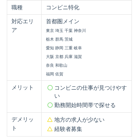
職種
コンビニ特化
対応エリ
首都圏メイン
ア
東京 埼玉 千葉 神奈川
栃木 群馬 茨城
愛知 静岡 三重 岐阜
大阪 京都 兵庫 滋賀
奈良 和歌山
福岡 佐賀
メリット
コンビニの仕事が見つけやす
い
勤務開始時間帯で探せる
デメリッ
地方の求人が少ない
ト
経験者募集