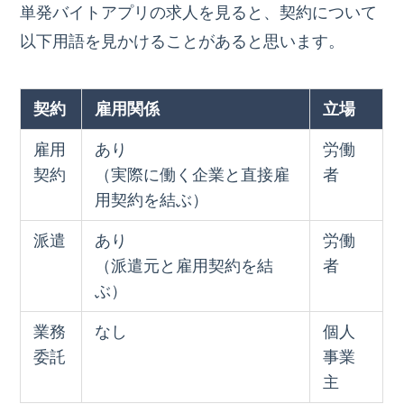
単発バイトアプリの求人を見ると、契約について
以下用語を見かけることがあると思います。
契約
雇用関係
立場
雇用
あり
労働
契約
（実際に働く企業と直接雇
者
用契約を結ぶ）
派遣
あり
労働
（派遣元と雇用契約を結
者
ぶ）
業務
なし
個人
委託
事業
主