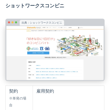
ショットワークスコンビニ
出典：ショットワークスコンビニ
契約
雇用契約
※単発の場
合