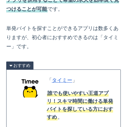
アプリを併用することで希望の求人を
効率良く
見
つけることが可能
です。
単発バイトを探すことができるアプリは数多くあ
りますが、初心者におすすめできるのは「タイミ
ー」です。
おすすめ
「
タイミー
」
誰でも使いやすい王道アプ
リ！スキマ時間に働ける単発
バイトを探している方におす
すめ
。