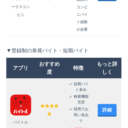
ークスコン
コンビ
ニバイ
ビニ
ト経験
が必要
▼登録制の単発バイト・短期バイト
おすすめ
もっと詳
アプリ
特徴
度
しく
短期バイ
ト多め
検索機能
充実
採用でお
詳細
祝い金あ
り
バイトル