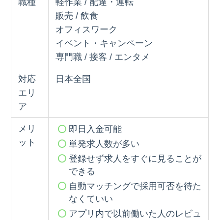
職種
軽作業 / 配達・運転
販売 / 飲食
オフィスワーク
イベント・キャンペーン
専門職 / 接客 / エンタメ
対応
日本全国
エリ
ア
メリ
即日入金可能
ット
単発求人数が多い
登録せず求人をすぐに見ることが
できる
自動マッチングで採用可否を待た
なくていい
アプリ内で以前働いた人のレビュ