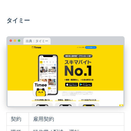
タイミー
出典：タイミー
契約
雇用契約