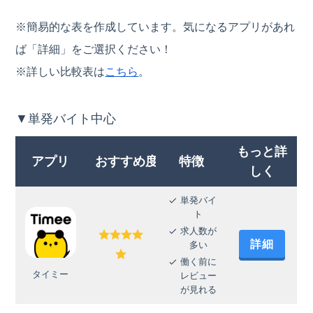
※簡易的な表を作成しています。気になるアプリがあれ
ば「詳細」をご選択ください！
※詳しい比較表は
こちら
。
▼単発バイト中心
もっと詳
アプリ
おすすめ度
特徴
しく
単発バイ
ト
求人数が
詳細
多い
働く前に
タイミー
レビュー
が見れる