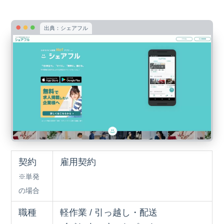
出典：シェアフル
契約
雇用契約
※単発
の場合
職種
軽作業 / 引っ越し・配送