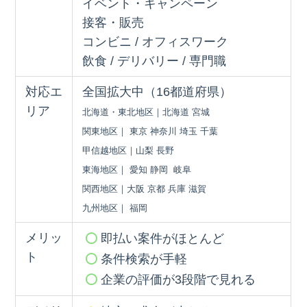
イベント・キャンペーン
接客・販売
コンビニ / オフィスワーク
飲食 / デリバリー / 専門職
対応エ
全国拡大中（16都道府県）
リア
北海道・東北地区｜北海道 宮城
関東地区｜ 東京 神奈川 埼玉 千葉
甲信越地区｜山梨 長野
東海地区｜ 愛知 静岡 岐阜
関西地区｜大阪 京都 兵庫 滋賀
九州地区｜ 福岡
メリッ
即払い案件がほとんど
ト
条件検索が手軽
企業の評価が3段階で見れる